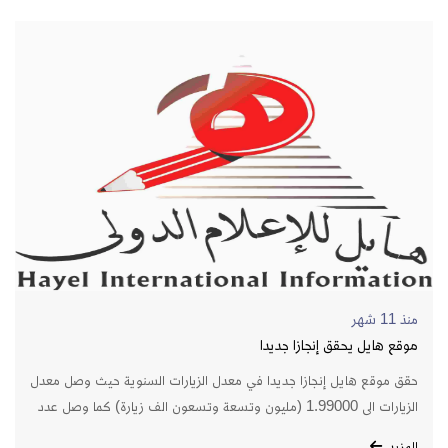
منذ 11 شهر
موقع هايل يحقق إنجازا جديدا
حقق موقع هايل إنجازا جديدا في معدل الزيارات السنوية حيث وصل معدل
الزيارات الى 1.99000 (مليون وتسعة وتسعون الف زيارة) كما وصل عدد
الاشخاص الذين قاموا بالنقر على الإعلانات المشتركة في&nbsp; الموقع
المزيد