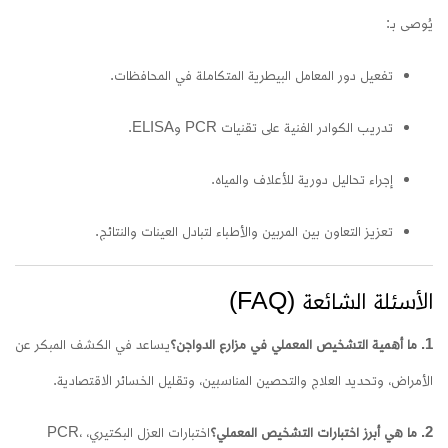
يُوصى بـ:
تفعيل دور المعامل البيطرية المتكاملة في المحافظات.
تدريب الكوادر الفنية على تقنيات PCR وELISA.
إجراء تحاليل دورية للأعلاف والمياه.
تعزيز التعاون بين المربين والأطباء لتبادل العينات والنتائج.
الأسئلة الشائعة (FAQ)
1. ما أهمية التشخيص المعملي في مزارع الدواجن؟
يساعد في الكشف المبكر عن
الأمراض، وتحديد العلاج والتحصين المناسبين، وتقليل الخسائر الاقتصادية.
2. ما هي أبرز اختبارات التشخيص المعملي؟
اختبارات العزل البكتيري، PCR،