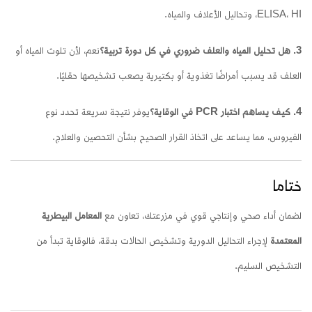
ELISA، HI، وتحاليل الأعلاف والمياه.
3. هل تحليل المياه والعلف ضروري في كل دورة تربية؟
نعم، لأن تلوث المياه أو
العلف قد يسبب أمراضًا تغذوية أو بكتيرية يصعب تشخيصها حقليًا.
4. كيف يساهم اختبار PCR في الوقاية؟
يوفر نتيجة سريعة تحدد نوع
الفيروس، مما يساعد على اتخاذ القرار الصحيح بشأن التحصين والعلاج.
ختاما
لضمان أداء صحي وإنتاجي قوي في مزرعتك، تعاون مع
المعامل البيطرية
المعتمدة
لإجراء التحاليل الدورية وتشخيص الحالات بدقة، فالوقاية تبدأ من
التشخيص السليم.