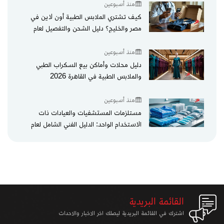
منذ أسبوعين
كيف تشتري الملابس الطبية أون لاين في
مصر والخليج؟ دليل الشحن والتفصيل لعام
2026
منذ أسبوعين
دليل محلات وأماكن بيع السكراب الطبي
والملابس الطبية في القاهرة 2026
منذ أسبوعين
مستلزمات المستشفيات والعيادات ذات
الاستخدام الواحد: الدليل الفني الشامل لعام
2026
القائمة البريدية
اشترك في القائمة البريدية ليصلك اخر الاخبار والاحداث