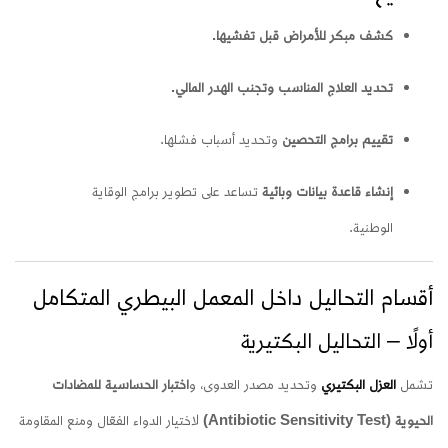
كشف مبكر للأمراض قبل تفشيها.
تحديد العلاج المناسب وتجنب الهدر المالي.
تقييم برامج التحصين
وتحديد أسباب فشلها.
إنشاء قاعدة بيانات وبائية
تساعد على تطوير برامج الوقاية
الوطنية.
أقسام التحاليل داخل المعمل البيطري المتكامل
أولًا – التحاليل البكتيرية
تشمل
العزل البكتيري
وتحديد مصدر العدوى، و
اختبار الحساسية للمضادات
الحيوية (Antibiotic Sensitivity Test)
لاختيار الدواء الفعّال ومنع المقاومة