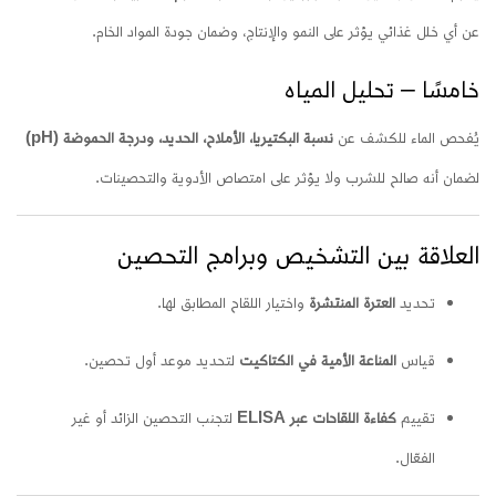
عن أي خلل غذائي يؤثر على النمو والإنتاج، وضمان جودة المواد الخام.
خامسًا – تحليل المياه
يُفحص الماء للكشف عن
نسبة البكتيريا، الأملاح، الحديد، ودرجة الحموضة (pH)
لضمان أنه صالح للشرب ولا يؤثر على امتصاص الأدوية والتحصينات.
العلاقة بين التشخيص وبرامج التحصين
تحديد
العترة المنتشرة
واختيار اللقاح المطابق لها.
قياس
المناعة الأمية في الكتاكيت
لتحديد موعد أول تحصين.
تقييم
كفاءة اللقاحات عبر ELISA
لتجنب التحصين الزائد أو غير
الفعّال.