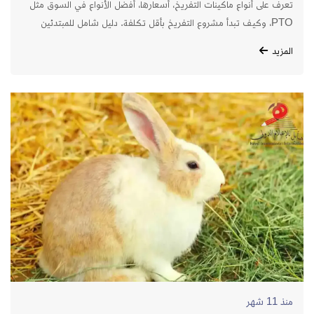
تعرف على أنواع ماكينات التفريخ، أسعارها، أفضل الأنواع في السوق مثل
PTO، وكيف تبدأ مشروع التفريخ بأقل تكلفة. دليل شامل للمبتدئين
يقدم نصائح شراء الماكينة المناسبة، وأهم الشركات وطرق الدعم الفني.
المزيد
منذ 11 شهر