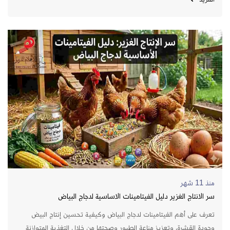
منذ 11 شهر
سر الانتاج الغزير دليل الفيتامينات الاساسية لدجاج البياض
تعرف على أهم الفيتامينات لدجاج البياض وكيفية تحسين إنتاج البيض
وجودة القشرة، وتعزيز مناعة الطيور وصحتها من خلال التغذية المتوازنة