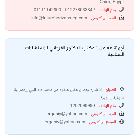
Cairo, Egypt
رقم الهاتف :
/ 01227803334 - 01111142600
البريد الالكتروني :
info@futurehorizons-eg.com
أجهزة معامل : مكتب الدكتور الفرجاني للاستشارات
الصناعية
العنوان :
3 شارع رمضان مقبل متفرع من محمد عبد النبي _عمرانية
شرقية _الجيزة
رقم الهاتف :
1202099990
البريد الالكتروني :
ferganiy@yahoo.com
الموقع الالكتروني:
|
ferganiy@yahoo.com