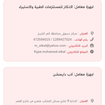
اجهزة معامل: الاذكار للمستلزمات الطبية والاستيراد
العنوان :
مركز دسوق_محافظة كفر الشيخ
رقم الهاتف :
1289427024 / 472594015
البريد الالكتروني :
m_etkal@yahoo.com
الموقع الالكتروني:
Kype:mohamed.etkal
اجهزة معامل: لاب دايمنشن
العنوان :
الادارة:9 شارع بستان الخشاب متفرع من شارع القصر