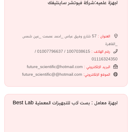
اجهزة علميه:شركة فيوتشر ساينتيفك
العنوان :
57 شارع وفيق عباس _احمد عصمت _عين شمس
_القاهرة
رقم الهاتف :
1007038615 / 01007796637 /
01116324350
البريد الالكتروني :
future_scientific@hotmail.com
الموقع الالكتروني:
future_scientific@@hotmail.com
اجهزة معامل : بست لاب للتجهيزات المعملية Best Lab