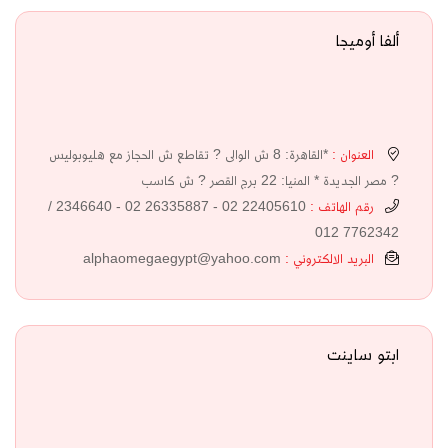
ألفا أوميجا
العنوان :
*القاهرة: 8 ش الوالى ? تقاطع ش الحجاز مع هليوبوليس
? مصر الجديدة * المنيا: 22 برج القصر ? ش كاسب
رقم الهاتف :
22405610 02 - 26335887 02 - 2346640 /
7762342 012
البريد الالكتروني :
alphaomegaegypt@yahoo.com
ابتو ساينت