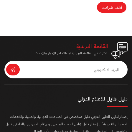
أضف شركتك
القائمة البريدية
اشترك في القائمة البريدية ليصلك اخر الاخبار والاحداث
دليل هايل للاعلام الدولي
إصدارالدليل الطبى العربي دليل متخصص فى الصناعات الدوائية والطبية والخدمات
الصحية والعلاجية" , إصدار دليل هايل للطب البيطرى والانتاج الحيوانى والداجنى دليل
متخصص فى الصناعات الدوائية البيطرية ومشروعات الأمن الغذائى"