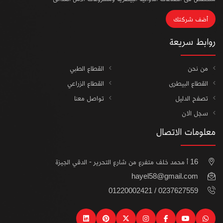
أضف شركتك
روابط سريعة
من نحن
القطاع الطبي
القطاع البيطرى
القطاع الزراعي
تصفح الدليل
تواصل معنا
سجل الان
معلومات الاتصال
16 أ محمد خلف متفرع من شارع التحرير - الدقي الجيزة
hayel58@gmail.com
0237627559 / 01220002421