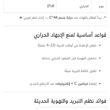
يوم
الحراري
Full)
📌 يبدأ الطائر باللهاث عند
حرارة جسم 44°C
→ إنذار خطر فوري 🔥
قواعد أساسية لمنع الإجهاد الحراري
خفض الإضاءة في أوقات الذروة (12–4 عصرًا)
تشغيل التهوية قبل الصعود الحراري بساعة
تقليل كثافة التربية صيفًا
إضافة
فيتامين C + إلكتروليتات
عند الارتفاع الشديد
فوائد نظم التبريد والتهوية الحديثة