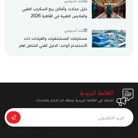
منذ أسبوعين
دليل محلات وأماكن بيع السكراب الطبي
والملابس الطبية في القاهرة 2026
منذ أسبوعين
مستلزمات المستشفيات والعيادات ذات
الاستخدام الواحد: الدليل الفني الشامل لعام
2026
القائمة البريدية
اشترك في القائمة البريدية ليصلك اخر الاخبار والاحداث