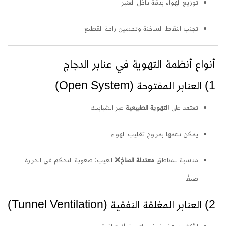
توزيع الهواء بدقة داخل العنبر
تجنب النقاط الساخنة وتحسين راحة القطيع
أنواع أنظمة التهوية في عنابر الدجاج
1) العنابر المفتوحة (Open System)
تعتمد على
التهوية الطبيعية
عبر الشبابيك
يمكن دعمها بمراوح تقليب الهواء
مناسبة للمناطق
معتدلة المناخ
❌ العيب: صعوبة التحكم في الحرارة
صيفًا
2) العنابر المغلقة النفقية (Tunnel Ventilation)