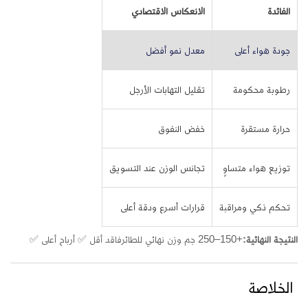
الفائدة
الانعكاس الاقتصادي
جودة هواء أعلى
معدل نمو أفضل
رطوبة محكومة
تقليل التهابات الأرجل
حرارة مستقرة
خفض النفوق
توزيع هواء متساوٍ
تجانس الوزن عند التسويق
تحكم ذكي ومراقبة
قرارات أسرع ودقة أعلى
النتيجة النهائية:
+150–250 جم وزن نهائي للطائر
فاقد أقل ✅ أرباح أعلى ✅
الخلاصة