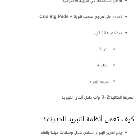
الأكثر استخدامًا في التربية الاحترافية
تعتمد على
مراوح سحب قوية + Cooling Pads
تتحكم بدقة في:
الحرارة
الرطوبة
سرعة الهواء
السرعة المثالية:
2–3 م/ث داخل أنفاق التهوية
كيف تعمل أنظمة التبريد الحديثة؟
يتم تمرير الهواء الساخن خلال
وسادات مبللة بالماء