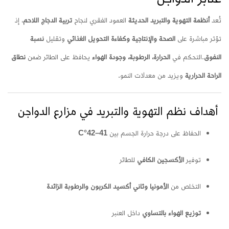
تُعد
أنظمة التهوية والتبريد الحديثة
العمود الفقري لنجاح
تربية الدجاج اللاحم
، إذ
تؤثر مباشرة على
الصحة والإنتاجية وكفاءة التحويل الغذائي
وتقليل
نسبة
النفوق
.
التحكم في
الحرارة، الرطوبة، وجودة الهواء
يحافظ على الطائر ضمن
نطاق
الراحة الحرارية
ويزيد من معدلات النمو.
أهداف نظم التهوية والتبريد في مزارع الدواجن
الحفاظ على درجة حرارة الجسم بين
41–42°C
توفير
الأكسجين الكافي
للطائر
التخلص من
الأمونيا وثاني أكسيد الكربون والرطوبة الزائدة
توزيع الهواء بالتساوي
داخل العنبر