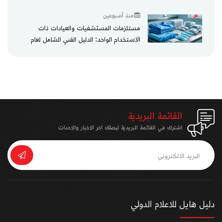
منذ أسبوعين
مستلزمات المستشفيات والعيادات ذات
الاستخدام الواحد: الدليل الفني الشامل لعام
2026
القائمة البريدية
اشترك في القائمة البريدية ليصلك اخر الاخبار والاحداث
دليل هايل للاعلام الدولي