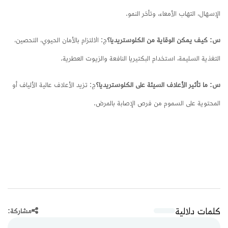
الإسهال، التهاب الأمعاء، وتأخر النمو.
س: كيف يمكن الوقاية من الكلوستريديا؟
ج: الالتزام بالأمان الحيوي، التحصين،
التغذية السليمة، استخدام البكتيريا النافعة والزيوت العطرية.
س: ما تأثير الأعلاف السيئة على الكلوستريديا؟
ج: تزيد الأعلاف عالية الألياف أو
المحتوية على السموم من فرص الإصابة بالمرض.
كلمات دلالية
مشاركة: