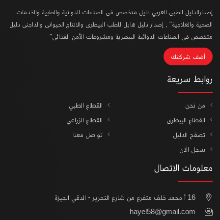
إصدارالدليل الطبى العربي دليل متخصص فى الصناعات الدوائية والطبية والخدمات
الصحية والعلاجية" , إصدار دليل هايل للطب البيطرى والانتاج الحيوانى والداجنى دليل
متخصص فى الصناعات الدوائية البيطرية ومشروعات الأمن الغذائى"
أضف شركتك
روابط سريعة
من نحن
القطاع الطبي
القطاع البيطرى
القطاع الزراعي
تصفح الدليل
تواصل معنا
سجل الان
معلومات الاتصال
16 أ محمد خلف متفرع من شارع التحرير - الدقي الجيزة
hayel58@gmail.com