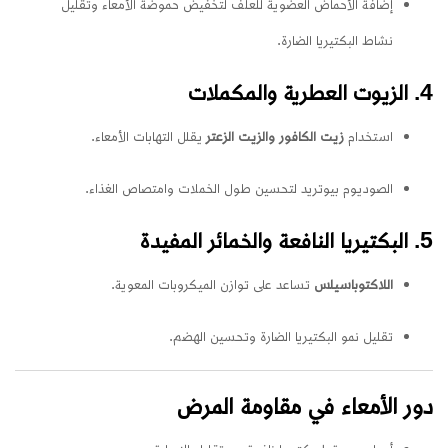
إضافة الأحماض العضوية للعلف لتخفيض حموضة الأمعاء وتقليل
نشاط البكتيريا الضارة.
4. الزيوت العطرية والمكملات
استخدام
زيت الكافور والزيت الزعتر
يقلل التهابات الأمعاء.
الصوديوم بيوتريد لتحسين طول الخملات وامتصاص الغذاء.
5. البكتيريا النافعة والخمائر المفيدة
اللاكتوباسيلس
تساعد على توازن الميكروبات المعوية.
تقليل نمو البكتيريا الضارة وتحسين الهضم.
دور الأمعاء في مقاومة المرض