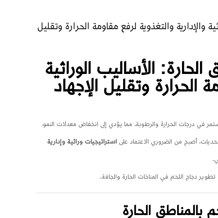
ة والإدارية والتغذوية لرفع مقاومة الحرارة وتقليل
الحارة: الأساليب الوراثية
ة الحرارة وتقليل الإجهاد
تمر في درجات الحرارة والرطوبة، مما يؤدي إلى انخفاض معدلات النمو،
تحديات، أصبح من الضروري الاعتماد على
استراتيجيات وراثية وإدارية
ي.
تطوير دجاج اللحم في المناخات الحارة والجافة.
م بالمناطق الحارة