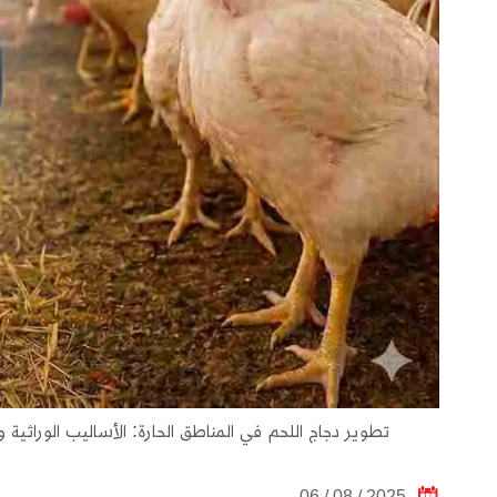
تطوير دجاج اللحم في المناطق الحارة: الأساليب الوراثية وا
2025 / 08 / 06