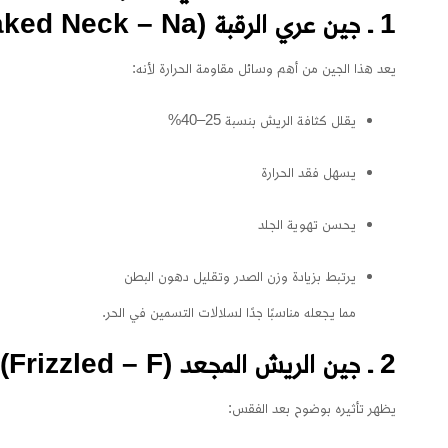
1 ـ جين عري الرقبة (Naked Neck – Na)
يعد هذا الجين من أهم وسائل مقاومة الحرارة لأنه:
يقلل كثافة الريش بنسبة 25–40%
يسهل فقد الحرارة
يحسن تهوية الجلد
يرتبط بزيادة وزن الصدر وتقليل دهون البطن
مما يجعله مناسبًا جدًا لسلالات التسمين في الحر.
2 ـ جين الريش المجعد (Frizzled – F)
يظهر تأثيره بوضوح بعد الفقس: