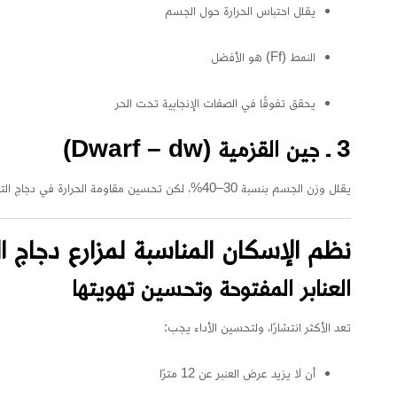
يقلل احتباس الحرارة حول الجسم
النمط (Ff) هو الأفضل
يحقق تفوقًا في الصفات الإنجابية تحت الحر
3 ـ جين القزمية (Dwarf – dw)
يقلل وزن الجسم بنسبة 30–40%، لكن تحسين مقاومة الحرارة في دجاج التسمين باستخدامه
نظم الإسكان المناسبة لمزارع دجاج ا
العنابر المفتوحة وتحسين تهويتها
تعد الأكثر انتشارًا، ولتحسين الأداء يجب:
أن لا يزيد عرض العنبر عن 12 مترًا