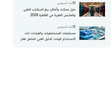
منذ أسبوعين
دليل محلات وأماكن بيع السكراب الطبي
والملابس الطبية في القاهرة 2026
منذ أسبوعين
مستلزمات المستشفيات والعيادات ذات
الاستخدام الواحد: الدليل الفني الشامل لعام
2026