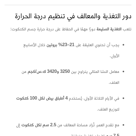
دور التغذية والمعالف في تنظيم درجة الحرارة
تلعب
التغذية السليمة
دورًا مهمًا في الحفاظ على درجة حرارة جسم الكتكوت:
يجب أن تحتوي العليقة على
21–23% بروتين
خلال الأسابيع
الأولى.
معامل النشا المثالي يتراوح بين
3250 و3420 ك.س/كجم
من
العلف.
في الأيام الثلاثة الأولى، يُستخدم
4 أطباق بيض لكل 100 كتكوت
لتوزيع العلف.
مع تقدم العمر، تُزاد مساحة المعالف من
2.5 سم لكل كتكوت
إلى
7.5 سم
لضمان تغذية متوازنة.