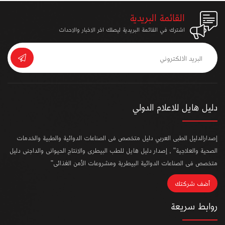
القائمة البريدية
اشترك في القائمة البريدية ليصلك اخر الاخبار والاحداث
دليل هايل للاعلام الدولي
إصدارالدليل الطبى العربي دليل متخصص فى الصناعات الدوائية والطبية والخدمات
الصحية والعلاجية" , إصدار دليل هايل للطب البيطرى والانتاج الحيوانى والداجنى دليل
متخصص فى الصناعات الدوائية البيطرية ومشروعات الأمن الغذائى"
أضف شركتك
روابط سريعة