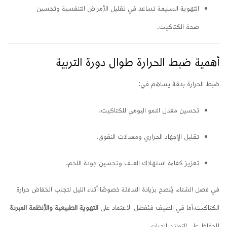
التهوية السليمة تساعد في تقليل الأمراض التنفسية وتحسين
صحة الكتاكيت.
أهمية ضبط الحرارة طوال دورة التربية
ضبط الحرارة بدقة يساهم في:
تحسين معدل النمو اليومي للكتاكيت.
تقليل الإجهاد الحراري ومعدلات النفوق.
تعزيز كفاءة استهلاك العلف وتحسين جودة اللحم.
في فصل الشتاء، يُنصح بزيادة التدفئة خصوصًا أثناء الليل لتجنب انخفاض حرارة
الكتاكيت،
أما في الصيف فيُفضل الاعتماد على
التهوية الطبيعية والأنظمة المبردة
للحفاظ على التوازن الحراري.