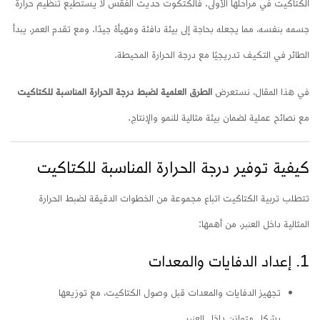
الكتاكيت في مراحلها الأولى. فالكتكوت حديث الفقس لا يستطيع تنظيم حرارة
جسمه بنفسه، مما يجعله بحاجة إلى بيئة دافئة ومهيأة جيدًا. ومع تقدم العمر، يبدأ
الطائر في التكيف تدريجيًا مع درجة الحرارة المحيطة.
في هذا المقال، نستعرض
الطرق العلمية لضبط درجة الحرارة المناسبة للكتاكيت
مع نصائح عملية لضمان بيئة مثالية للنمو والإنتاج.
كيفية توفير درجة الحرارة المناسبة للكتاكيت
تتطلب تربية الكتاكيت اتباع مجموعة من الخطوات الدقيقة لضبط الحرارة
المثالية داخل العنبر، من أهمها:
1. إعداد الدفايات والمعدات
تجهيز الدفايات والمعدات قبل وصول الكتاكيت، مع توزيعها
بشكل متوازن داخل العنبر.