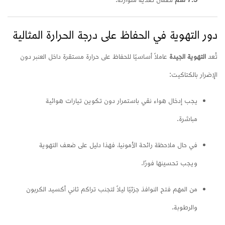
دور التهوية في الحفاظ على درجة الحرارة المثالية
تُعد
التهوية الجيدة
عاملاً أساسيًا للحفاظ على حرارة مستقرة داخل العنبر دون
الإضرار بالكتاكيت:
يجب إدخال هواء نقي باستمرار دون تكوين تيارات هوائية
مباشرة.
في حال ملاحظة رائحة الأمونيا، فهذا دليل على ضعف التهوية
ويجب تحسينها فورًا.
من المهم فتح النوافذ جزئيًا ليلاً لتجنب تراكم ثاني أكسيد الكربون
والرطوبة.