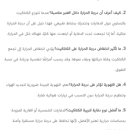
2. كيف أعرف أن درجة الحرارة داخل العنبر مناسبة؟
عندما تتوزع الكتاكيت
بالتساوي حول الدفايات وتتحرك بنشاط طبيعي، فهذا دليل على أن درجة الحرارة
مثالية. أما إذا تجمعت تحت الدفاية أو ابتعدت عنها كليًا، فهناك خلل في الحرارة.
3. ما تأثير انخفاض درجة الحرارة على الكتاكيت؟
يؤدي انخفاض الحرارة إلى تجمع
الكتاكيت وقلة حركتها وبطء نموها، وقد يسبب أمراضًا تنفسية وزيادة في نسبة
النفوق.
4. هل التهوية تؤثر على درجة الحرارة؟
نعم، التهوية الجيدة ضرورية لتجديد الهواء
وتنظيم درجة الحرارة دون التسبب في تيارات هوائية ضارة.
5. ما أفضل نوع دفاية لتربية الكتاكيت؟
الدفايات الشمسية أو الغازية المزودة
بحساسات حرارية تعتبر الأفضل، لأنها تحافظ على درجة حرارة مستقرة وآمنة