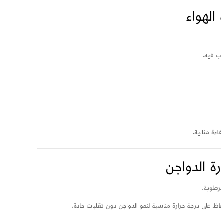
لهواء
 فيه.
ة الدواجن
لرطوبة.
فاظ على درجة حرارة مناسبة لنمو الدواجن دون تقلبات حادة.