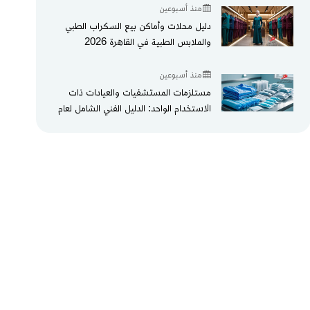
منذ أسبوعين
دليل محلات وأماكن بيع السكراب الطبي
والملابس الطبية في القاهرة 2026
منذ أسبوعين
مستلزمات المستشفيات والعيادات ذات
الاستخدام الواحد: الدليل الفني الشامل لعام
2026