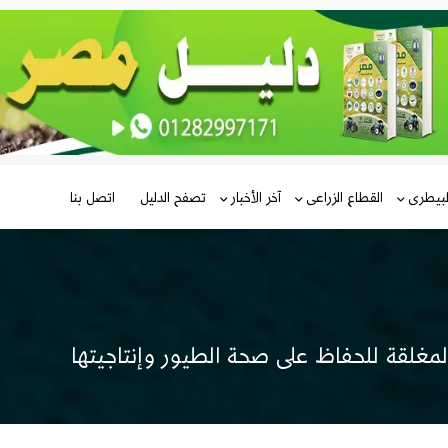
لبيطرى
القطاع الزراعى
آخر الأخبار
تصفح الدليل
اتصل بنا
لمغلقة للحفاظ على صحة الطيور وإنتاجيتها