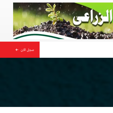
سجل الان