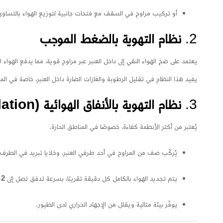
أو تركيب مراوح في السقف مع فتحات جانبية لتوزيع الهواء بالتساوي
2.
نظام التهوية بالضغط الموجب
يعتمد على ضخ الهواء النقي إلى داخل العنبر عبر مراوح قوية، مما يدفع الهواء 
يفيد هذا النظام في تقليل الرطوبة والغازات الضارة داخل العنبر، خاصة في الم
3.
نظام التهوية بالأنفاق الهوائية (Tunnel Ventilation)
يُعتبر من أكثر الأنظمة كفاءة، خصوصًا في المناطق الحارة.
يُركّب صف من المراوح في أحد طرفي العنبر، وخلايا تبريد في الطرف ا
يتم تجديد الهواء بالكامل كل دقيقة تقريبًا، بسرعة تدفق تصل إلى
2 متر/ثانية
يوفّر بيئة مثالية ويقلل من الإجهاد الحراري لدى الطيور.