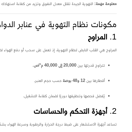
معلومة مهمة:
التهوية الجيدة تقلل معدل النفوق وتزيد من كفاءة استهلاك الع
مكونات نظام التهوية في عنابر الدوا
1.
المراوح
المراوح هي القلب النابض لنظام التهوية، إذ تعمل على سحب أو دفع الهواء لض
تتراوح قدرتها بين
20,000 إلى 40,000 م³/س
.
أقطارها بين
12 و48 بوصة
حسب حجم العنبر.
يُفضل فحصها وتنظيفها دوريًا لضمان كفاءة التشغيل.
2.
أجهزة التحكم والحساسات
تساعد أجهزة الاستشعار على ضبط درجة الحرارة والرطوبة وسرعة الهواء بشكل 