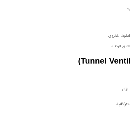
.
الملوث للخروج.
ناطق الرطبة.
لآخر.
.