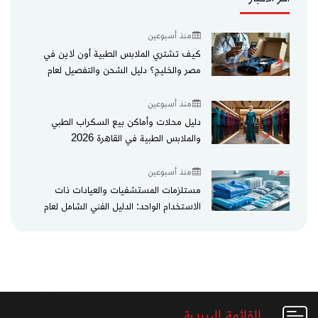
منذ أسبوعين
كيف تشتري الملابس الطبية أون لاين في
مصر والخليج؟ دليل الشحن والتفصيل لعام
2026
منذ أسبوعين
دليل محلات وأماكن بيع السكراب الطبي
والملابس الطبية في القاهرة 2026
منذ أسبوعين
مستلزمات المستشفيات والعيادات ذات
الاستخدام الواحد: الدليل الفني الشامل لعام
2026
القائمة البريدية