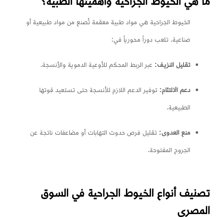
ما هي الخيوط الجراحية وأهميتها الطبية؟
الخيوط الجراحية هي مواد طبية معقمة تُصنع من مواد طبيعية أو
صناعية. تلعب دوراً محورياً في:
تقليل النزيف:
عبر الربط المحكم للأوعية الدموية والأنسجة.
دعم الالتئام:
توفير الدعم اللازم للأنسجة حتى تستعيد قوتها
الطبيعية.
منع العدوى:
تقليل فرص حدوث التهابات أو مضاعفات ناتجة عن
الجروح المفتوحة.
تصنيف أنواع الخيوط الجراحية في السوق
المصري