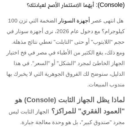
(Console): أيهما الاستثمار الأصح لعيادتك؟
هل انتهى عصر
أجهزة السونار
الضخمة التي تزن 100
كيلوجرام؟ مع دخول عام 2026، نرى أجهزة سونار في
حجم "اللابتوب" أو حتى "التابلت" تعطي نتائج مذهلة.
ومع ذلك، يقع الكثير من الأطباء في مصر في فخ اختيار
الجهاز الخاطئ لمجرد "الشكل" أو "السعر". في هذا
الدليل، سنوضح لك الفروق الجوهرية التي لا يخبرك بها
مندوب المبيعات
.
لماذا يظل الجهاز الثابت
(Console)
هو
"العمود الفقري" للمراكز؟
الجهاز الثابت ليس
مجرد "صندوق كبير"، بل هو وحدة معالجة جبارة
.