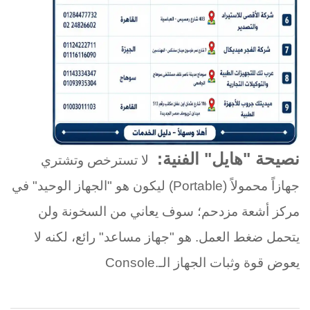
نصيحة "هايل" الفنية
:
لا تسترخص وتشتري
جهازاً محمولاً
(Portable)
ليكون هو "الجهاز الوحيد" في
مركز أشعة مزدحم؛ سوف يعاني من السخونة ولن
يتحمل ضغط العمل. هو "جهاز مساعد" رائع، لكنه لا
يعوض قوة وثبات الجهاز الـ
Console.