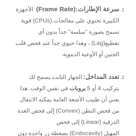
سرعة الإطارات
(Frame Rate):
الأجهزة
الكبيرة تحتوي على معالجات
(CPUs)
قوية
تسمح بصورة "سلسة" جداً بدون أي
تقطيع
(Lag)
، وهذا حيوي جداً عند فحص قلب
الجنين أو الأوعية الدموية
.
تعدد المداخل
:
الجهاز الثابت يسمح لك
بتركيب 4 أو 5
بروبات
في نفس الوقت. هذا
يعني أن طبيب الأشعة العامة يمكنه الانتقال
من فحص البطن
(Convex)
إلى فحص الغدة
الدرقية
(Linear)
إلى فحص
المهبل
(Endocavity)
بضغطة زر واحدة دون