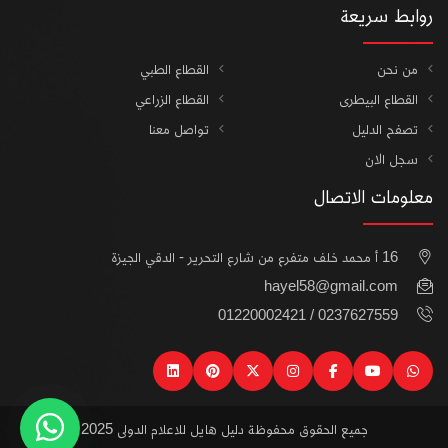
روابط سريعة
من نحن
القطاع الطبي
القطاع البيطرى
القطاع الزراعي
تصفح الدليل
تواصل معنا
سجل الان
معلومات الاتصال
16 أ محمد خلف متفرع من شارع التحرير - الدقي الجيزة
hayel58@gmail.com
0237627559 / 01220002421
linkedin
pinterest
instagram
x
facebook
youtube
watsapp
جميع الحقوق محفوظة دليل هايل للاعلام الدولى 2025