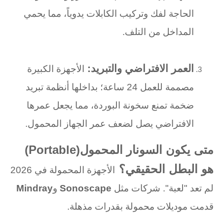
الحاجة لفك وتركيب الكابلات يدوياً، مما يحمي
المداخل من التلف
.
العمر الافتراضي والتبريد
:
الأجهزة الكبيرة
مصممة للعمل 24 ساعة؛ بداخلها أنظمة تبريد
ضخمة تمنع سخونة البوردة، مما يجعل عمرها
الافتراضي يصل لضعف عمر الجهاز المحمول
.
متى يكون السونار المحمول
(Portable)
هو البطل الحقيقي؟
الأجهزة المحمولة في 2026
لم تعد "لعبة". شركات مثل
Sonoscape
و
Mindray
قدمت موديلات محمولة بقدرات مذهلة
.