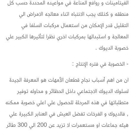
الفيتامينات و روافع المناعة في مواعيده المحددة حسب كل
منطقه و كذلك يجب الانتباه اثناء معالجه الامراض الي
التقليل قدر الإمكان من استعمال مركبات السلفا في
المعالجة و استبدالها بمركبات اخري نظرا لتأثيرها الكبير علي
خصوبة الديوك .
- الخصوبة في فتره الإنتاج :
ان من اهم أسباب نجاح قطعان الأمهات هو المعرفة الجيدة
لسلوك الديوك الاجتماعي داخل الحظائر و محاوله توفير
متطلباتها في هذه المرحلة للحصول علي اعلي خصوبة ممكنه
, فالديوك و الفرخات تفضل العيش في العنابر الكبيرة علي
هيئه جماعات او مستعمرات لا تزيد عن 200 الي 300 طائر