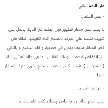
على النحو التالي:
- قص المنقار:
لا يجب قص منقار الطيور قبل الخلط لان الديك يعمل علي
تثبيت نفسه علي الفرخة بالمنقار اثناء تلقيحها، لذلك فان
قص المنقار سوف يؤدي الي صعوبة و قله التلقيح و بالتالي
الي انخفاض الاخصاب و قله الفقس، أما في حاله تفشي النقر
( الافتراس ) بشكل كبير و خطير يسمح بكوي طرف المنقار
فقط .
- الرعاية الصحية :
يجب اتباع نظام رعاية خاص لإعطاء كافه اللقاحات و