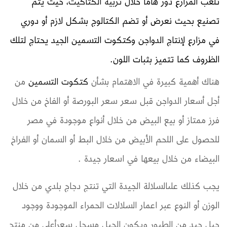
تلعب المزارع دور هاما خلال
تربية الكتاكيت
، حيث يتم
تصنيع بحيث نعرض أو تضم الكتالوج بشكل لازم أو دوري
في مزارع لإنتاج الدواجن وكتكوت التسمين الجيد يحتاج لتلك
الظروف كما تتميز بثبات اللون.
هناك أهمية كبيرة في الاهتمام بشأن
كتكوت التسمين
من
أجل أسعار الدواجن قبل سعر سعر البورصة أو الفاخ من خلال
فرز ممتاز أو بيع البيض من خلال أنواع موجودة في مصر
للحصول على اللحم الأبيض من خلال البط أو السمان أو الفراخ
البيضاء من خلال بيعها في اسعار جيدة .
يجب كذلك علىالسلالة الجيدة التي تنتج دجاج بلدي من خلال
الوزن أو النوع عبر اعمار السلالات الحمراء الموجودة ووجود
جيل جيد من الطيور ويكون الجيل مسجل سعرأعلى من منتج