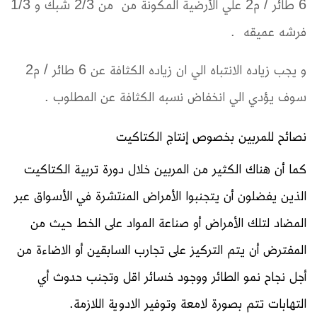
6 طائر / م2 علي الأرضية المكونة من من 2/3 شبك و 1/3
فرشه عميقه .
و يجب زياده الانتباه الي ان زياده الكثافة عن 6 طائر / م2
سوف يؤدي الي انخفاض نسبه الكثافة عن المطلوب .
نصائح للمربين بخصوص إنتاج الكتاكيت
كما أن هناك الكثير من المربين خلال دورة تربية الكتاكيت
الذين يفضلون أن يتجنبوا الأمراض المنتشرة في الأسواق عبر
المضاد لتلك الأمراض أو صناعة المواد على الخط حيث من
المفترض أن يتم التركيز على تجارب السابقين أو الاضاءة من
أجل نجاح نمو الطائر ووجود خسائر اقل وتجنب حدوث أي
التهابات تتم بصورة لامعة وتوفير الادوية اللازمة.