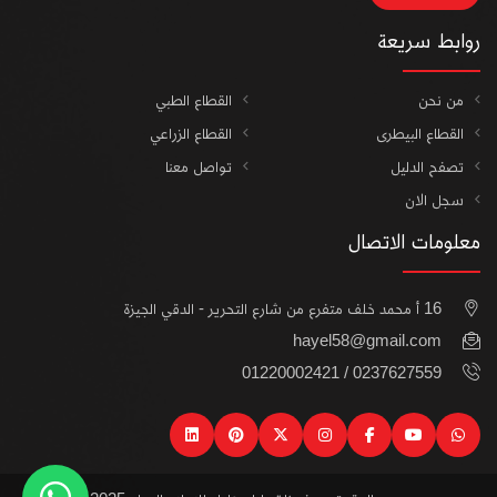
روابط سريعة
من نحن
القطاع الطبي
القطاع البيطرى
القطاع الزراعي
تصفح الدليل
تواصل معنا
سجل الان
معلومات الاتصال
16 أ محمد خلف متفرع من شارع التحرير - الدقي الجيزة
hayel58@gmail.com
0237627559 / 01220002421
linkedin
pinterest
instagram
x
facebook
youtube
watsapp