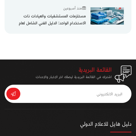
منذ أسبوعين
مستلزمات المستشفيات والعيادات ذات
الاستخدام الواحد: الدليل الفني الشامل لعام
2026
القائمة البريدية
اشترك في القائمة البريدية ليصلك اخر الاخبار والاحداث
دليل هايل للاعلام الدولي