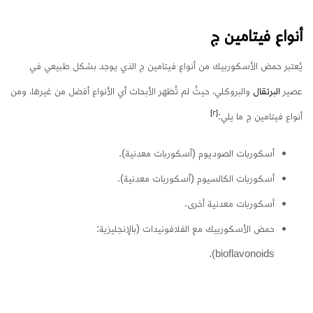
أنواع فيتامين ج
يُعتبر حمض الأسكوربيك من أنواع فيتامين ج الذي يوجد بشكل طبيعي في
عصير
البرتقال
والبروكلي، حيثُ لم تُظهر الأبحاث أي الأنواع أفضل من غيرها، ومن
[٢]
أنواع فيتامين ج ما يلي:
أسكوربات الصوديوم (أسكوربات معدنية).
أسكوربات الكالسيوم (أسكوربات معدنية).
أسكوربات معدنية أخرى.
حمض الأسكوربيك مع الفلافونيدات (بالإنجليزية:
bioflavonoids).