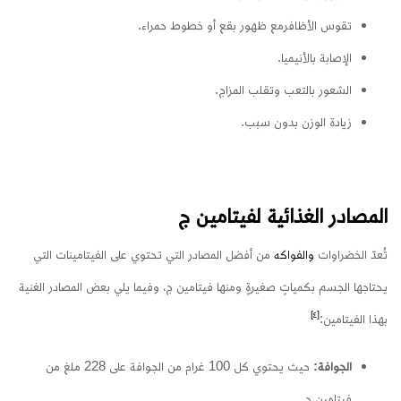
تقوس الأظافرمع ظهور بقع أو خطوط حمراء.
الإصابة بالأنيميا.
الشعور بالتعب وتقلب المزاج.
زيادة الوزن بدون سبب.
المصادر الغذائية لفيتامين ج
تُعدّ الخضراوات
والفواكه
من أفضل المصادر التي تحتوي على الفيتامينات التي
يحتاجها الجسم بكمياتٍ صغيرةٍ ومنها فيتامين ج، وفيما يلي بعض المصادر الغنية
[٤]
بهذا الفيتامين:
الجوافة:
حيث يحتوي كل 100 غرام من الجوافة على 228 ملغ من
فيتامين ج.