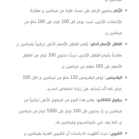
الزّعتر
يحتوي الزعتر على نسبة عالية من فيتامين ج مقارنةً
بالأعشاب الأخرى، حيث يوفر كل 100 غرام على 160 ملغ من
فيتامين ج.
الفلفل الأصفر الحلو:
يُعتبر الفلفل الأصفر الأعلى تركيزاً بفيتامين ج
مقارنةً بأنواع الفلفل الأخرى، حيثُ تحتوي 100 غرام من الفلفل
الأصفر على 183 ملغم من فيتامين ج.
البقدونس:
يُوفر البقدونس 133 ملغ من فيتامين ج لكل 100
غرام، كما أنّه يُساعد على زيادة امتصاص الحديد.
برقوق الكاكادو:
يعتبر هذا النوع من البرقوق الأعلى تركيزاً من
فيتامين ج، إذ يحتوي كل 100 غرام على 5300 غرام من فيتامين
ج، كما يعد غني بالبوتاسيوم وفيتامين هـ.
الكيوي:
حيث أظهرت الدراسات أن الكيوي الغنية بفيتامين ج