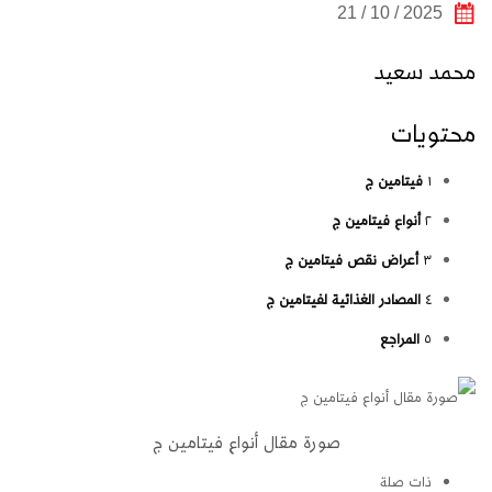
2025 / 10 / 21
محمد سعيد
محتويات
١
فيتامين ج
٢
أنواع فيتامين ج
٣
أعراض نقص فيتامين ج
٤
المصادر الغذائية لفيتامين ج
٥
المراجع
صورة مقال أنواع فيتامين ج
ذات صلة