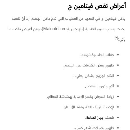
أعراض نقص فيتامين ج
يدخل فيتامين ج في العديد من العمليات التي تتم داخل الجسم، إلا أنّ نقصه
يحدث بسبب سوء التغذية (بالإنجليزية: Malnutrition)، ومن أعراض نقصه ما
[٣]
يأتي:
جفاف الجلد وخشونته.
ظهور بعض الكدمات على الجسم.
التئام الجروح بشكل بطيء.
آلام وتورم المفاصل.
زيادة التعرض بخطر الإصابة بهشاشة العظام.
الإصابة بنزيف اللثة وفقد الأسنان.
ضعف
جهاز المناعة
.
ظهور بصيلات شعر حمراء.