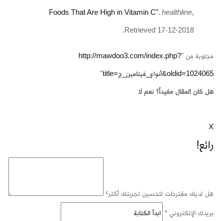
Foods That Are High in Vitamin C"
،
healthline
,
Retrieved 17-12-2018.
مجلوبة من "
http://mawdoo3.com/index.php?
title=أنواع_فيتامين_ج&oldid=1024065
"
هل كان المقال مفيداً؟
نعم
لا
X
رائع!
هل لديك مقترحات لتحسين تجربتك أكثر؟
بريدك الإلكتروني
*