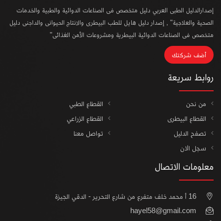
إصدارالدليل الطبى العربي دليل متخصص فى الصناعات الدوائية والطبية والخدمات
الصحية والعلاجية" , إصدار دليل هايل للطب البيطرى والانتاج الحيوانى والداجنى دليل
متخصص فى الصناعات الدوائية البيطرية ومشروعات الأمن الغذائى"
أضف شركتك
روابط سريعة
من نحن
القطاع الطبي
القطاع البيطرى
القطاع الزراعي
تصفح الدليل
تواصل معنا
سجل الان
معلومات الاتصال
16 أ محمد خلف متفرع من شارع التحرير - الدقي الجيزة
hayel58@gmail.com