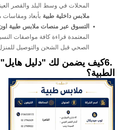
المحلات في وسط البلد والقصر العين
ملابس داخلية طبية
بأبعاد ومقاسات م
التسوق عبر منصات ملابس طبية اون 
المعتمدة قراءة كافة مواصفات النس
الصحي قبل الشحن والتوصيل للمنزل
6.
كيف يضمن لك "دليل هايل" 
الطبية؟