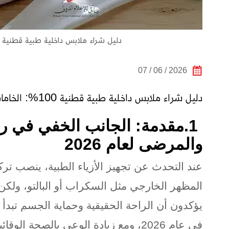
دليل شراء ملابس داخلية طبية قطنية 100%: الخامات وأماكن البيع لراحة الجسم
2026 / 06 / 07
دليل شراء ملابس داخلية طبية قطنية 100%: الخامات وأماكن البيع لراحة الجسم
.1
مقدمة: الجانب الخفي في راح
والمرضى لعام 2026
عند التحدث عن تجهيز الأزياء الطبية، ينصب تر
المظهر الخارجي مثل السكراب أو البالتو، ولكن 
يؤكدون أن الراحة الحقيقية وحماية الجسم تبدأ 
في عام 2026، ومع زيادة الوعي بالصحة الوقائية، شهد سوق