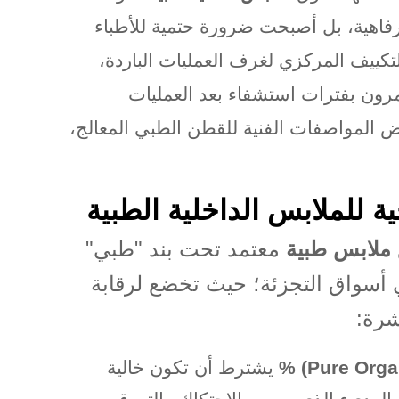
فاهية، بل أصبحت ضرورة حتمية للأطباء
ييف المركزي لغرف العمليات الباردة،
رون بفترات استشفاء بعد العمليات
 المواصفات الفنية للقطن الطبي المعالج،
 للملابس الداخلية الطبية
ملابس طبية
معتمد تحت بند "طبي"
ي أسواق التجزئة؛ حيث تخضع لرقابة
شرة
:
% (Pure Orga
يشترط أن تكون خالية