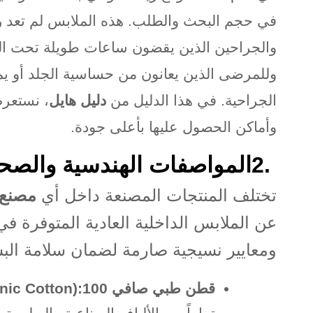
في حجم البحث والطلب. هذه الملابس لم تعد ر
والجراحين الذين يقضون ساعات طويلة تحت التك
وللمرضى الذين يعانون من حساسية الجلد أو يم
الجراحية. في هذا الدليل من
دليل هايل
، نستعرض
وأماكن الحصول عليها بأعلى جودة
.
2.
المواصفات الهندسية والصحية
تختلف المنتجات المصنعة داخل أي
مصنع 
عن الملابس الداخلية العادية المتوفرة ف
ومعايير نسيجية صارمة لضمان سلامة الب
قطن طبي صافي 100
nic Cotton):