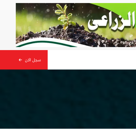
سجل الان