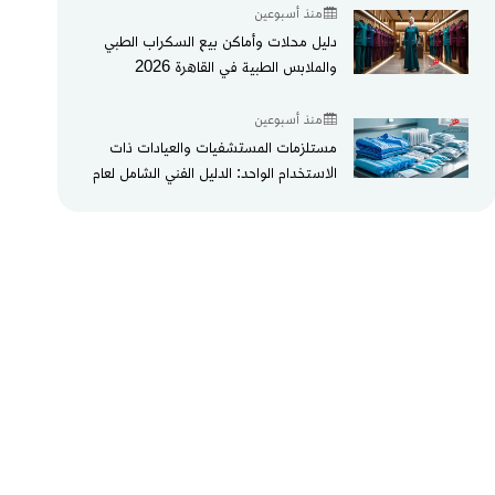
منذ أسبوعين
دليل محلات وأماكن بيع السكراب الطبي
والملابس الطبية في القاهرة 2026
منذ أسبوعين
مستلزمات المستشفيات والعيادات ذات
الاستخدام الواحد: الدليل الفني الشامل لعام
2026