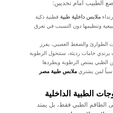
يضع الطبيب أمام تحديين
:
رتداء
ملابس داخلية طبية
قطنية ذكية
عية وتنظيمها دون التسبب في تعرق
 الطوارئ والضغط العصبي، يفرز
يب يرتدي خامات رديئة، ستتحول الرطوبة
طن الطبي يمتص الرطوبة ويطردها
اسياً لمن يشتري
ملابس طبية مصر
وجات الطبية الداخلية
لى الطاقم الطبي فقط، بل يمتد