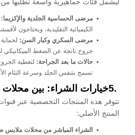
ليشمل فئات جماهيرية واسعة تطلبها من
مرضى الحساسية الجلدية والإكزيما
:
الكيميائية التقليدية، ويحتاجون لأقمش
مرضى السكري وكبار السن
:
لحماية
جروح ناتجة عن الضغط الميكانيكي ل
حالات ما بعد الجراحة
:
لتغطية الجرو
تسمح بتنفس الجلد وسرعة التئام الأ
5.
خيارات الشراء: بين محلات 
تتوفر هذه المنتجات التخصصية عبر قنو
المنتج الأصلي
:
الشراء المباشر من محلات ملابس طب