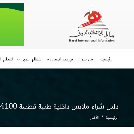
الرئيسية
من نحن
بورصة الاسعار
القطاع الطبي
القطاع ا
دليل شراء ملابس داخلية طبية قطنية 100%: الخامات وأماكن البيع لراحة الجسم
الرئيسية
الأخبار