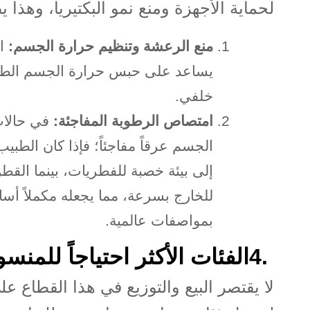
لحماية الأجهزة ومنع نمو البكتيريا، وهذا 
منع الرعشة وتنظيم حرارة الجسم
:
ا
يساعد على حبس حرارة الجسم الطبي
خلفي
.
امتصاص الرطوبة المفاجئة
:
في حالات
الجسم عرقاً مفاجئاً؛ فإذا كان الطب
إلى بيئة خصبة للفطريات، بينما الق
للخارج بسرعة، مما يجعله مكملاً أس
بمواصفات عالمية
.
4.
الفئات الأكثر احتياجاً للمنس
لا يقتصر البيع والتوزيع في هذا القطاع ع