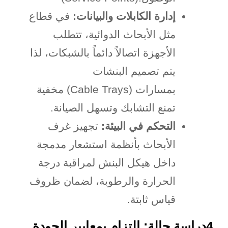
إدارة الكابلات والبيانات
:
في قطاع
مثل الأبحاث الدوائية، تتطلب
الأجهزة اتصالاً دائماً بالشبكات، لذا
يتم تصميم البنشات
بمسارات
(Cable Trays)
مخفية
تمنع التشابك وتسهل الصيانة
.
التحكم في البيئة
:
تجهيز غرف
الأبحاث بأنظمة استشعار مدمجة
داخل هيكل البنش لمراقبة درجة
الحرارة والرطوبة، لضمان ظروف
قياس ثابتة
.
4.
دراسة حالة: التزام بمعايير الجودة