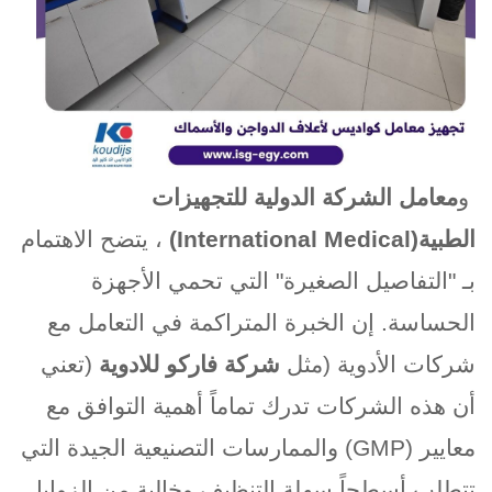
و
معامل الشركة الدولية للتجهيزات
الطبية
(International Medical)
، يتضح الاهتمام
بـ "التفاصيل الصغيرة" التي تحمي الأجهزة
الحساسة. إن الخبرة المتراكمة في التعامل مع
شركات الأدوية (مثل
شركة فاركو للادوية
)
تعني
أن هذه الشركات تدرك تماماً أهمية التوافق مع
معايير
(GMP)
والممارسات التصنيعية الجيدة التي
تتطلب أسطحاً سهلة التنظيف وخالية من الزوايا