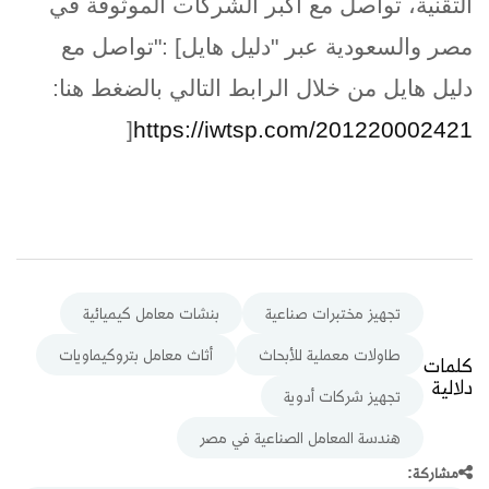
التقنية، تواصل مع أكبر الشركات الموثوقة في
مصر والسعودية عبر "دليل هايل
": [
تواصل مع
دليل هايل من خلال الرابط التالي بالضغط هنا
:
]
https://iwtsp.com/201220002421
تجهيز مختبرات صناعية
بنشات معامل كيميائية
طاولات معملية للأبحاث
أثاث معامل بتروكيماويات
كلمات
دلالية
تجهيز شركات أدوية
هندسة المعامل الصناعية في مصر
مشاركة: