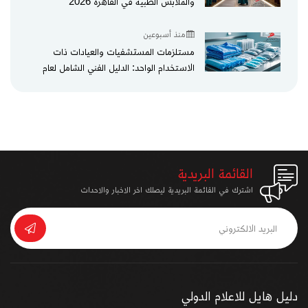
والملابس الطبية في القاهرة 2026
منذ أسبوعين
مستلزمات المستشفيات والعيادات ذات
الاستخدام الواحد: الدليل الفني الشامل لعام
2026
القائمة البريدية
اشترك في القائمة البريدية ليصلك اخر الاخبار والاحداث
دليل هايل للاعلام الدولي