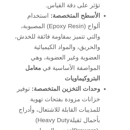
تؤثر على دقة القياس
.
الأسطح المتخصصة
:
استخدام
ألواح
(Epoxy Resin)
المصبوبة،
والتي تتميز بمقاومة فائقة للخدش،
والحريق، والمواد الكيميائية
العضوية وغير العضوية، وهي
المواصفة الأساسية في
معامل
البتروكيماويات
وحدات التخزين المتخصصة
:
توفير
خزانات مزودة بفتحات تهوية
للمذيبات القابلة للاشتعال، وأدراج
بأحمال ثقيلة
(Heavy Duty