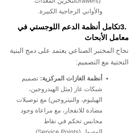
Drawers)
لتخزين المعدات
والأواني الزجاجية الكبيرة
.
3.
تكامل أنظمة الدعم اللوجستي في
معامل الأبحاث
نجاح المختبر الصناعي يعتمد على دمج البنية
التحتية مع التصميم
:
أنظمة الغازات المركزية
:
تصميم
شبكات غاز (مثل الهيدروجين،
الهيليوم، والنيتروجين) مع توصيلات
مضادة للانفجار، مع مراعاة وجود
محابس تحكم في نقاط
الوصول
(Service Points).