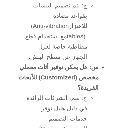
ج: يتم تصميم البنشات
بقواعد مضادة
للاهتزاز
(Anti-vibration
tables)
مع استخدام قطع
مطاطية خاصة لعزل
الجهاز عن سطح البنش
.
س: هل يمكن توفير أثاث معملي
مخصص
(Customized)
للأبحاث
الفريدة؟
ج: نعم، الشركات الرائدة
في دليل هايل توفر
خدمات التصميم