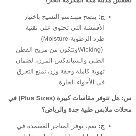
لطقس مدينة مكة المكرمة الحار؟
ج
:
ينصح مهندسو النسيج باختيار
الأقمشة التي تحتوي على تقنية
طرد الرطوبة
(Moisture-
Wicking)
وتتكون من مزيج القطن
الطبي والسباندكس المرن، لضمان
تهوية كاملة وخفة وزن تمنع التعرق
في الأجواء الحارة
.
س: هل تتوفر مقاسات كبيرة
(Plus Sizes)
في
محلات ملابس طبية جدة والرياض؟
ج
:
نعم، توفر المتاجر المعتمدة في