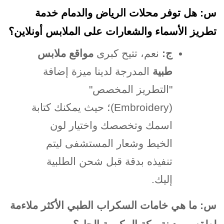
س: هل توفر محلات الرياض والدمام خدمة
تطريز الأسماء والشعارات على الملابس أونلاين؟
ج
:
نعم، تتيح كبرى
مواقع ملابس
طبية
المدرجة لدينا ميزة إضافة
"التطريز المخصص
"
(Embroidery)
؛ حيث يمكنك كتابة
اسمك وتخصصك واختيار لون
الخيط وشعار المستشفى ليتم
تنفيذه بدقة قبل شحن الطلبية
إليك
.
س: ما هي خامات السكراب الطبي الأكثر ملاءمة