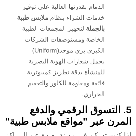
الدمام بقدرتها العالية على توفير
خدمات الشراء بنظام
ملابس طبية
بالجملة
لتجهيز المجمعات الطبية
الخاصة ومستوصفات الشركات
الكبرى بزي موحد
(Uniform)
يحمل شعارات الهوية البصرية
للمنشأة بدقة تطريز كمبيوترية
فائقة ومقاومة للكلور والتعقيم
الحراري
.
.5
التسوق الرقمي والدفع
المرن عبر "مواقع ملابس طبية
"
إذا كنت تسكن في مدينة بعيدة عن المراكز