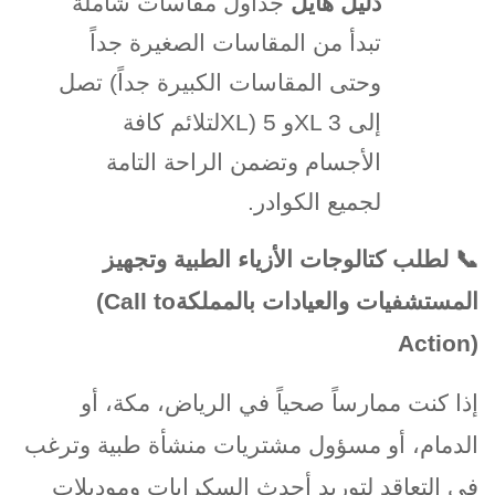
دليل هايل
جداول مقاسات شاملة
تبدأ من المقاسات الصغيرة جداً
وحتى المقاسات الكبيرة جداً
(
تصل
إلى 3
XL
و 5
XL)
لتلائم كافة
الأجسام وتضمن الراحة التامة
لجميع الكوادر
.
📞
لطلب كتالوجات الأزياء الطبية وتجهيز
المستشفيات والعيادات بالمملكة
(Call to
Action)
إذا كنت ممارساً صحياً في الرياض، مكة، أو
الدمام، أو مسؤول مشتريات منشأة طبية وترغب
في التعاقد لتوريد أحدث السكرابات وموديلات