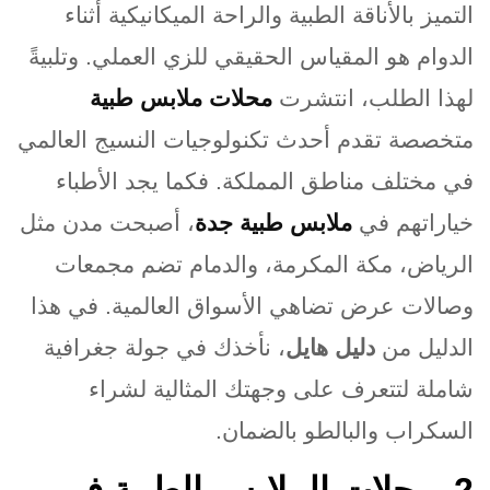
التميز بالأناقة الطبية والراحة الميكانيكية أثناء
الدوام هو المقياس الحقيقي للزي العملي. وتلبيةً
لهذا الطلب، انتشرت
محلات ملابس طبية
متخصصة تقدم أحدث تكنولوجيات النسيج العالمي
في مختلف مناطق المملكة. فكما يجد الأطباء
خياراتهم في
ملابس طبية جدة
، أصبحت مدن مثل
الرياض، مكة المكرمة، والدمام تضم مجمعات
وصالات عرض تضاهي الأسواق العالمية. في هذا
الدليل من
دليل هايل
، نأخذك في جولة جغرافية
شاملة لتتعرف على وجهتك المثالية لشراء
السكراب والبالطو بالضمان
.
.2
محلات الملابس الطبية في