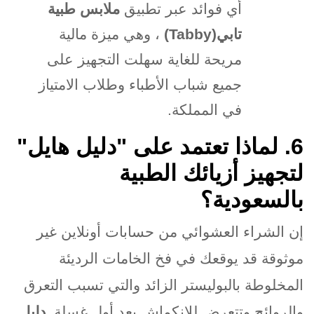
أي فوائد عبر تطبيق
ملابس طبية
تابي
(Tabby)
، وهي ميزة مالية
مريحة للغاية سهلت التجهيز على
جميع شباب الأطباء وطلاب الامتياز
في المملكة
.
.6
لماذا تعتمد على "دليل هايل"
لتجهيز أزيائك الطبية
بالسعودية؟
إن الشراء العشوائي من حسابات أونلاين غير
موثوقة قد يوقعك في فخ الخامات الرديئة
المخلوطة بالبوليستر الزائد والتي تسبب التعرق
والروائح وتتعرض للانكماش بعد أول غسلة
.
دليل