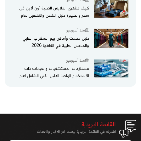
كيف تشتري الملابس الطبية أون لاين في
مصر والخليج؟ دليل الشحن والتفصيل لعام
2026
منذ أسبوعين
دليل محلات وأماكن بيع السكراب الطبي
والملابس الطبية في القاهرة 2026
منذ أسبوعين
مستلزمات المستشفيات والعيادات ذات
الاستخدام الواحد: الدليل الفني الشامل لعام
2026
القائمة البريدية
اشترك في القائمة البريدية ليصلك اخر الاخبار والاحداث