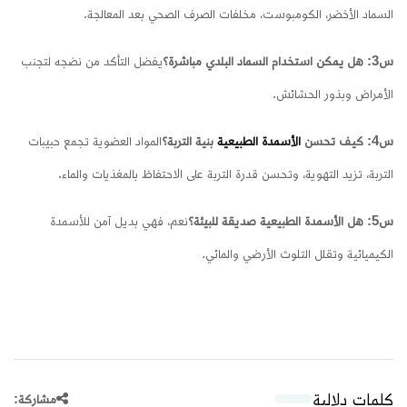
السماد الأخضر، الكومبوست، مخلفات الصرف الصحي بعد المعالجة.
س3: هل يمكن استخدام السماد البلدي مباشرة؟
يفضل التأكد من نضجه لتجنب
الأمراض وبذور الحشائش.
س4: كيف تحسن
الأسمدة الطبيعية
بنية التربة؟
المواد العضوية تجمع حبيبات
التربة، تزيد التهوية، وتحسن قدرة التربة على الاحتفاظ بالمغذيات والماء.
س5: هل الأسمدة الطبيعية صديقة للبيئة؟
نعم، فهي بديل آمن للأسمدة
الكيميائية وتقلل التلوث الأرضي والمائي.
كلمات دلالية
مشاركة: