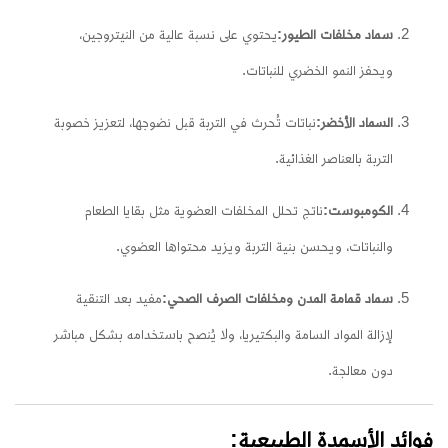
سماد مخلفات الطيور:
يحتوي على نسبة عالية من النيتروجين،
ويحفز النمو الخضري للنباتات.
السماد الأخضر:
نباتات تُحرث في التربة قبل نضوجها، لتعزيز خصوبة
التربة بالعناصر الغذائية.
الكومبوست:
ناتج تحلل المخلفات العضوية مثل بقايا الطعام
والنباتات، ويحسن بنية التربة ويزيد محتواها العضوي.
سماد قمامة المدن ومخلفات الصرف الصحي:
مفيد بعد التنقية
لإزالة المواد السامة والبكتيريا، ولا يُنصح باستخدامه بشكل مباشر
دون معالجة.
فوائد الأسمدة الطبيعية: