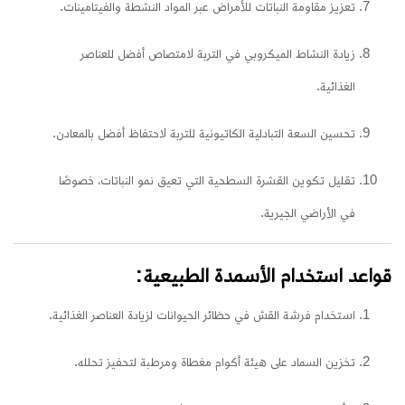
تعزيز مقاومة النباتات للأمراض عبر المواد النشطة والفيتامينات.
زيادة النشاط الميكروبي في التربة لامتصاص أفضل للعناصر
الغذائية.
تحسين السعة التبادلية الكاتيونية للتربة لاحتفاظ أفضل بالمعادن.
تقليل تكوين القشرة السطحية التي تعيق نمو النباتات، خصوصًا
في الأراضي الجيرية.
قواعد استخدام الأسمدة الطبيعية:
استخدام فرشة القش في حظائر الحيوانات لزيادة العناصر الغذائية.
تخزين السماد على هيئة أكوام مغطاة ومرطبة لتحفيز تحلله.