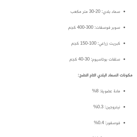
سماد بلدي: 20-30 متر مكعب
سوبر فوسفات: 300-400 كجم
كبريت زراعي: 100-150 كجم
سلفات بوتاسيوم: 30-40 كجم
مكونات السماد البلدي التام النضج:
مادة عضوية: 8%
نيتروجين: 0.3%
فوسفور: 0.4%