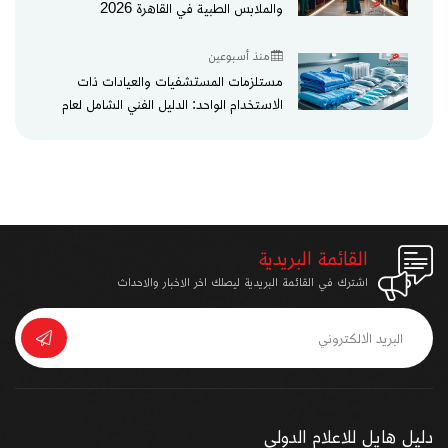
والملابس الطبية في القاهرة 2026
منذ أسبوعين
مستلزمات المستشفيات والعيادات ذات
الاستخدام الواحد: الدليل الفني الشامل لعام
2026
القائمة البريدية
اشترك في القائمة البريدية ليصلك اخر الاخبار والاحداث
دليل هايل للاعلام الدولي