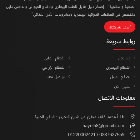
الصحية والعلاجية" , إصدار دليل هايل للطب البيطرى والانتاج الحيوانى والداجنى دليل
متخصص فى الصناعات الدوائية البيطرية ومشروعات الأمن الغذائى"
أضف شركتك
روابط سريعة
من نحن
القطاع الطبي
القطاع البيطرى
القطاع الزراعي
تصفح الدليل
تواصل معنا
سجل الان
معلومات الاتصال
16 أ محمد خلف متفرع من شارع التحرير - الدقي الجيزة
hayel58@gmail.com
0237627559 / 01220002421