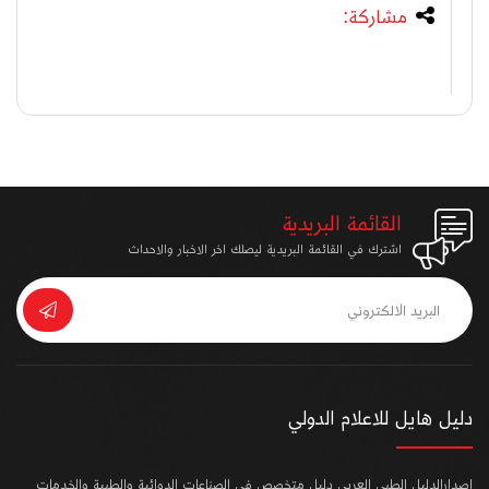
مشاركة:
القائمة البريدية
اشترك في القائمة البريدية ليصلك اخر الاخبار والاحداث
دليل هايل للاعلام الدولي
إصدارالدليل الطبى العربي دليل متخصص فى الصناعات الدوائية والطبية والخدمات