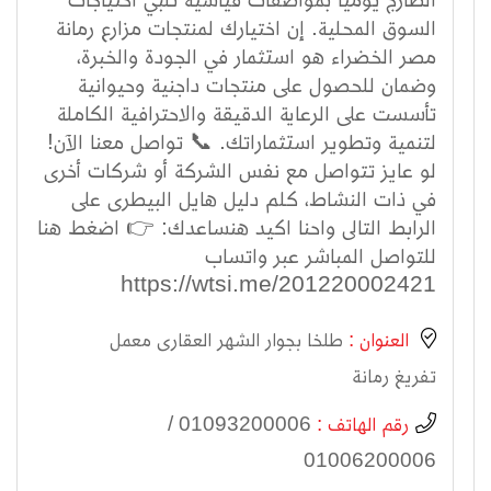
السوق المحلية. إن اختيارك لمنتجات مزارع رمانة
مصر الخضراء هو استثمار في الجودة والخبرة،
وضمان للحصول على منتجات داجنية وحيوانية
تأسست على الرعاية الدقيقة والاحترافية الكاملة
لتنمية وتطوير استثماراتك. 📞 تواصل معنا الآن!
لو عايز تتواصل مع نفس الشركة أو شركات أخرى
في ذات النشاط، كلم دليل هايل البيطرى على
الرابط التالى واحنا اكيد هنساعدك: 👉 اضغط هنا
للتواصل المباشر عبر واتساب
https://wtsi.me/201220002421
العنوان :
طلخا بجوار الشهر العقارى معمل
تفريغ رمانة
رقم الهاتف :
01093200006 /
01006200006