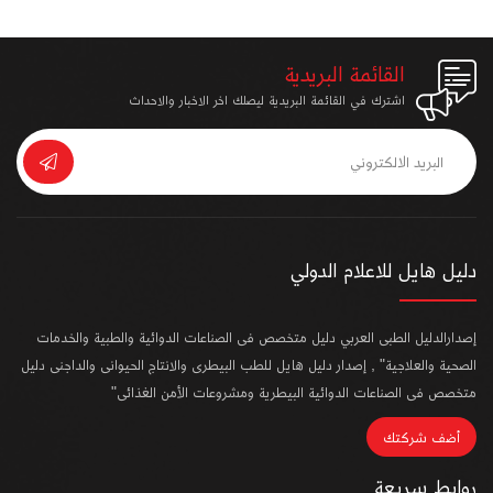
القائمة البريدية
اشترك في القائمة البريدية ليصلك اخر الاخبار والاحداث
دليل هايل للاعلام الدولي
إصدارالدليل الطبى العربي دليل متخصص فى الصناعات الدوائية والطبية والخدمات
الصحية والعلاجية" , إصدار دليل هايل للطب البيطرى والانتاج الحيوانى والداجنى دليل
متخصص فى الصناعات الدوائية البيطرية ومشروعات الأمن الغذائى"
أضف شركتك
روابط سريعة