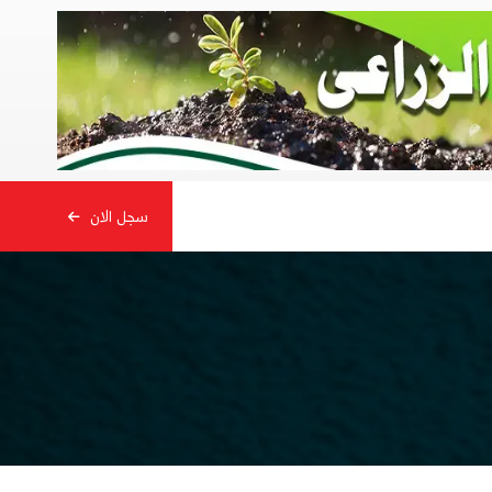
سجل الان