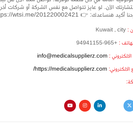
ارتك الآن. لو عايز تتواصل مع نفس الشركة أو شركات أخرى
يد هنساعدك: 👉 https://wtsi.me/201220002421
ن :
Kuwait , city
لهاتف :
+965-94941155
 الالكتروني :
info@medicalsupplierz.com
 الالكتروني:
https://medicalsupplierz.com/
ة: