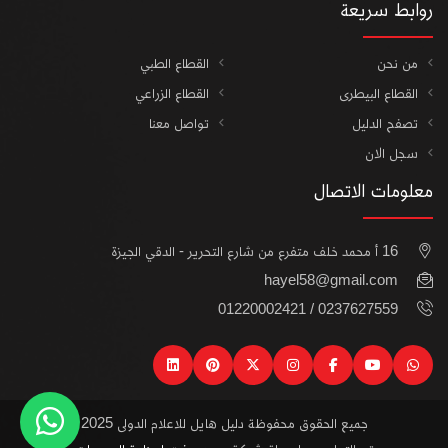
روابط سريعة
من نحن
القطاع الطبي
القطاع البيطرى
القطاع الزراعي
تصفح الدليل
تواصل معنا
سجل الان
معلومات الاتصال
16 أ محمد خلف متفرع من شارع التحرير - الدقي الجيزة
hayel58@gmail.com
0237627559 / 01220002421
linkedin
pinterest
instagram
x
facebook
youtube
watsapp
جميع الحقوق محفوظة دليل هايل للاعلام الدولى 2025