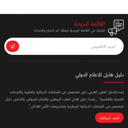
القائمة البريدية
اشترك في القائمة البريدية ليصلك اخر الاخبار والاحداث
دليل هايل للاعلام الدولي
إصدارالدليل الطبى العربي دليل متخصص فى الصناعات الدوائية والطبية والخدمات
الصحية والعلاجية" , إصدار دليل هايل للطب البيطرى والانتاج الحيوانى والداجنى دليل
متخصص فى الصناعات الدوائية البيطرية ومشروعات الأمن الغذائى"
أضف شركتك