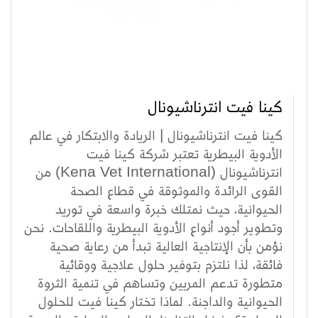
كينا فيت انترناشيونال
كينا فيت انترناشيونال | الريادة والابتكار في عالم
الأدوية البيطرية تعتبر شركة كينا فيت
انترناشيونال (Kena Vet International) من
القوى الرائدة والموثوقة في قطاع الصحة
الحيوانية، حيث نمتلك خبرة واسعة في توريد
وتطوير أجود أنواع الأدوية البيطرية واللقاحات. نحن
نؤمن بأن الإنتاجية العالية تبدأ من رعاية صحية
فائقة، لذا نلتزم بتوفير حلول علاجية ووقائية
متطورة تدعم المربين وتساهم في تنمية الثروة
الحيوانية والداجنة. لماذا تختار كينا فيت للحلول