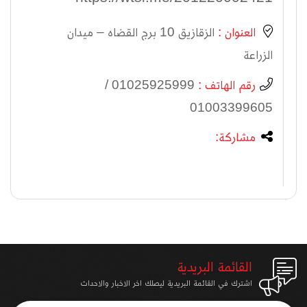
العنوان :
الزقازيق 10 برج القضاه – ميدان
الزراعة
رقم الهاتف :
01025925999 /
01003399605
مشاركة:
القائمة البريدية
اشترك في القائمة البريدية ليصلك اخر الاخبار والاحداث