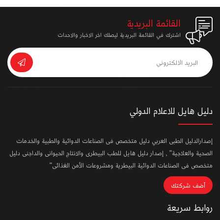
القائمة البريدية
اشترك في القائمة البريدية ليصلك اخر الاخبار والاحداث
دليل هايل للاعلام الدولي
إصدارالدليل الطبى العربي دليل متخصص فى الصناعات الدوائية والطبية والخدمات
الصحية والعلاجية" , إصدار دليل هايل للطب البيطرى والانتاج الحيوانى والداجنى دليل
متخصص فى الصناعات الدوائية البيطرية ومشروعات الأمن الغذائى"
أضف شركتك
روابط سريعة