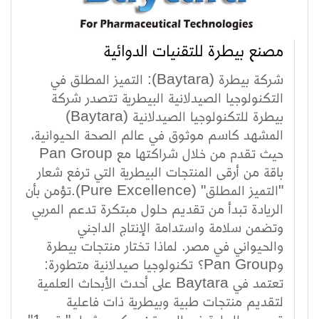
مصنع بيطرة للتقنيات الدوائية
شركة بيطرة (Baytara): التميز المطلق في
التكنولوجيا الصيدلانية البيطرية تتصدر شركة
بيطرة للتكنولوجيا الصيدلانية (Baytara)
المشهد كاسم موثوق في عالم الصحة الحيوانية،
حيث تقدم من خلال شراكتها مع Pan Group
باقة من أرقى المنتجات البيطرية التي ترفع شعار
"التميز المطلق" (Pure Excellence).تؤمن بأن
الريادة تبدأ من تقديم حلول مبتكرة تدعم المربي
وتضمن سلامة واستدامة الإنتاج الداجني
والحيواني في مصر. لماذا تختار منتجات بيطرة
وPan Group؟ تكنولوجيا صيدلانية متطورة:
تعتمد في Baytara على أحدث الأبحاث العلمية
لتقديم منتجات طبية وبيطرية ذات فاعلية