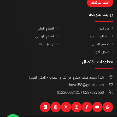
أضف شركتك
روابط سريعة
من نحن
القطاع الطبي
القطاع البيطرى
القطاع الزراعي
تصفح الدليل
تواصل معنا
سجل الان
معلومات الاتصال
16 أ محمد خلف متفرع من شارع التحرير - الدقي الجيزة
hayel58@gmail.com
0237627559 / 01220002421
linkedin
pinterest
instagram
x
facebook
youtube
watsapp