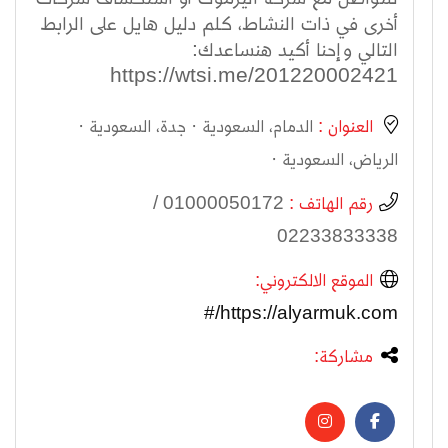
أخرى في ذات النشاط، كلم دليل هايل على الرابط
التالي وإحنا أكيد هنساعدك:
https://wtsi.me/201220002421
العنوان :
‏‏الدمام‏، ‏السعودية‏ · ‏جدة‏، ‏السعودية‏ ·
‏الرياض‏، ‏السعودية‏ · ‏
رقم الهاتف :
01000050172 /
02233833338
الموقع الالكتروني:
https://alyarmuk.com/#
مشاركة: