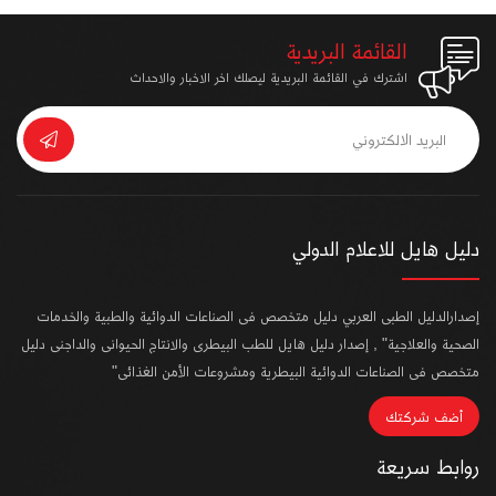
القائمة البريدية
اشترك في القائمة البريدية ليصلك اخر الاخبار والاحداث
دليل هايل للاعلام الدولي
إصدارالدليل الطبى العربي دليل متخصص فى الصناعات الدوائية والطبية والخدمات
الصحية والعلاجية" , إصدار دليل هايل للطب البيطرى والانتاج الحيوانى والداجنى دليل
متخصص فى الصناعات الدوائية البيطرية ومشروعات الأمن الغذائى"
أضف شركتك
روابط سريعة