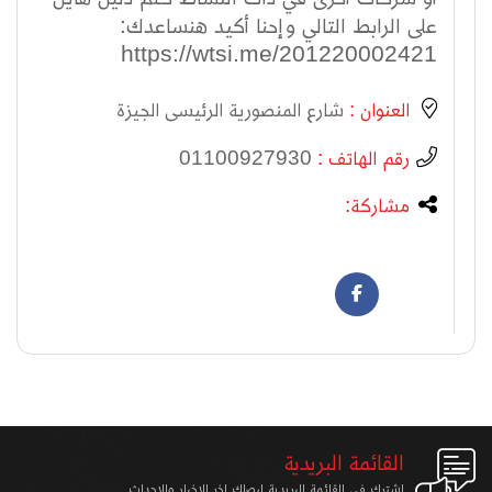
على الرابط التالي وإحنا أكيد هنساعدك:
https://wtsi.me/201220002421
العنوان :
شارع المنصورية الرئيسى الجيزة
رقم الهاتف :
01100927930
مشاركة:
القائمة البريدية
اشترك في القائمة البريدية ليصلك اخر الاخبار والاحداث