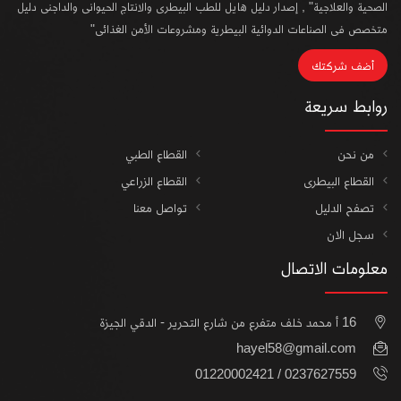
الصحية والعلاجية" , إصدار دليل هايل للطب البيطرى والانتاج الحيوانى والداجنى دليل
متخصص فى الصناعات الدوائية البيطرية ومشروعات الأمن الغذائى"
أضف شركتك
روابط سريعة
من نحن
القطاع الطبي
القطاع البيطرى
القطاع الزراعي
تصفح الدليل
تواصل معنا
سجل الان
معلومات الاتصال
16 أ محمد خلف متفرع من شارع التحرير - الدقي الجيزة
hayel58@gmail.com
0237627559 / 01220002421