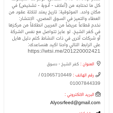
كل ما تحتاجه من (أعلاف - أدوية - تشخيص) في
مكان واحد. الموثوقية: تاريخ يمتد لثلاثة عقود من
العطاء والتميز في السوق المصري. الانتشار:
نخدم قطاعاً عريضاً من المربين انطلاقاً من مركزها
في كفر الشيخ. لو عايز تتواصل مع نفس الشركة
أو شركات أخرى في ذات النشاط كلم دليل هايل
على الرابط التالي واحنا اكيد هنساعدك:
https://wtsi.me/201220002421
العنوان :
كفر الشيخ - دسوق
رقم الهاتف :
01065710449 /
01007844339
البريد الالكتروني :
Alyosrfeed@gmail.com