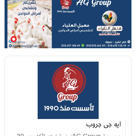
ايه جى جروب
مجموعة AG Group: خبرة تمتد لأكثر من 30