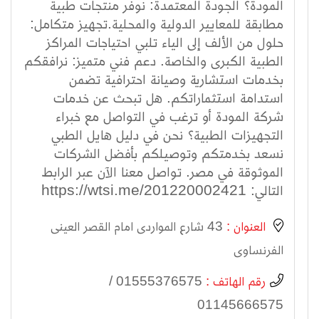
المودة؟ الجودة المعتمدة: نوفر منتجات طبية
مطابقة للمعايير الدولية والمحلية.تجهيز متكامل:
حلول من الألف إلى الياء تلبي احتياجات المراكز
الطبية الكبرى والخاصة. دعم فني متميز: نرافقكم
بخدمات استشارية وصيانة احترافية تضمن
استدامة استثماراتكم. هل تبحث عن خدمات
شركة المودة أو ترغب في التواصل مع خبراء
التجهيزات الطبية؟ نحن في دليل هايل الطبي
نسعد بخدمتكم وتوصيلكم بأفضل الشركات
الموثوقة في مصر. تواصل معنا الآن عبر الرابط
التالي: https://wtsi.me/201220002421
العنوان :
43 شارع المواردى امام القصر العينى
الفرنساوى
رقم الهاتف :
01555376575 /
01145666575