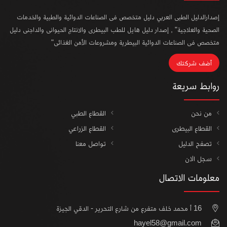
إصدارالدليل الطبى العربي دليل متخصص فى الصناعات الدوائية والطبية والخدمات
الصحية والعلاجية" , إصدار دليل هايل للطب البيطرى والانتاج الحيوانى والداجنى دليل
متخصص فى الصناعات الدوائية البيطرية ومشروعات الأمن الغذائى"
أضف شركتك
روابط سريعة
من نحن
القطاع الطبي
القطاع البيطرى
القطاع الزراعي
تصفح الدليل
تواصل معنا
سجل الان
معلومات الاتصال
16 أ محمد خلف متفرع من شارع التحرير - الدقي الجيزة
hayel58@gmail.com