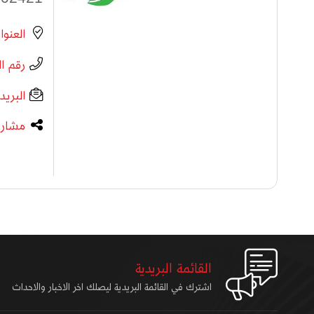
العنوا
رقم ا
البريد
مشارك
القائمة البريدية
اشترك في القائمة البريدية ليصلك اخر الاخبار والاحداث