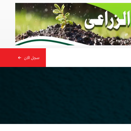
سجل الان