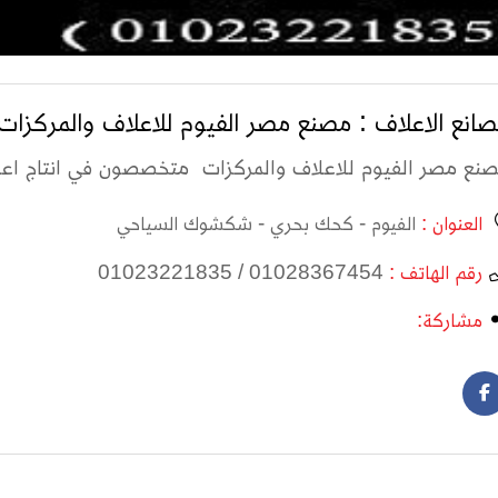
انع الاعلاف : مصنع مصر الفيوم للاعلاف والمركزات
نع مصر الفيوم للاعلاف والمركزات متخصصون في انتاج اعل
العنوان :
الفيوم - كحك بحري - شكشوك السياحي
رقم الهاتف :
01028367454 / 01023221835
مشاركة: