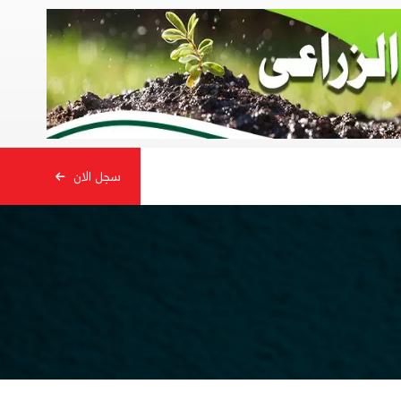
سجل الان