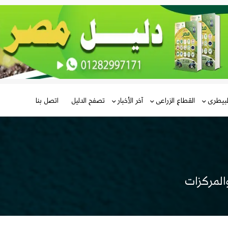
لبيطرى
القطاع الزراعى
آخر الأخبار
تصفح الدليل
اتصل بنا
المركزات