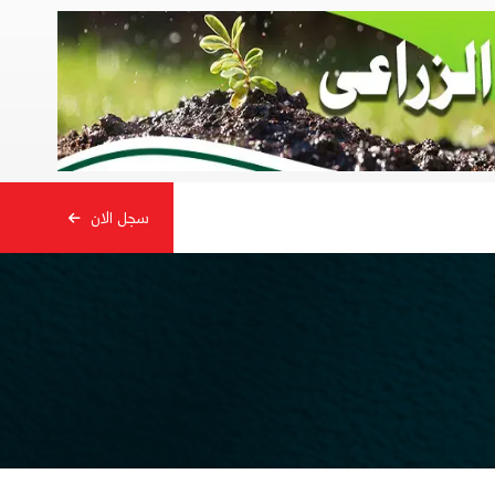
سجل الان