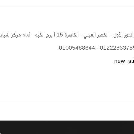
new_st