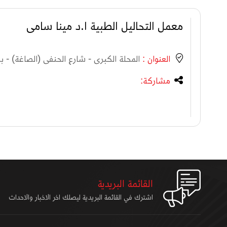
معمل التحاليل الطبية ا.د مينا سامى
العنوان :
المحلة الكبرى - شارع الحنفى (الصاغة) - بج
مشاركة:
القائمة البريدية
اشترك في القائمة البريدية ليصلك اخر الاخبار والاحداث