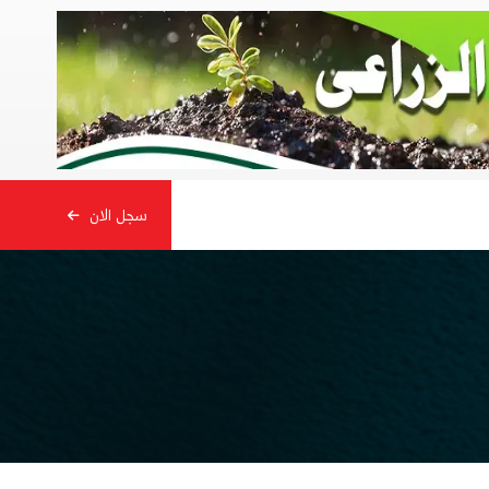
سجل الان