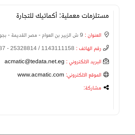
مستلزمات معملية: أكماتيك للتجارة
العنوان :
9 ش الزبير بن العوام - مصر القديمة - بجوار محطة مترو الملك الصالح
رقم الهاتف :
1143111158 / 25328814 - 25329787
البريد الالكتروني :
acmatic@tedata.net.eg
الموقع الالكتروني:
www.acmatic.com
مشاركة: