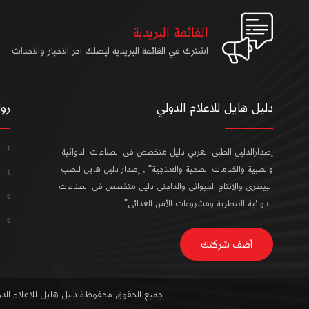
القائمة البريدية
اشترك في القائمة البريدية ليصلك اخر الاخبار والاحداث
دليل هايل للاعلام الدولي
رو
إصدارالدليل الطبى العربي دليل متخصص فى الصناعات الدوائية
والطبية والخدمات الصحية والعلاجية" , إصدار دليل هايل للطب
البيطرى والانتاج الحيوانى والداجنى دليل متخصص فى الصناعات
الدوائية البيطرية ومشروعات الأمن الغذائى"
أضف شركتك
جميع الحقوق محفوظة دليل هايل للاعلام الدولى 5