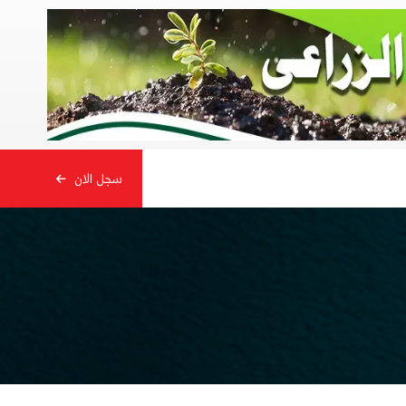
سجل الان