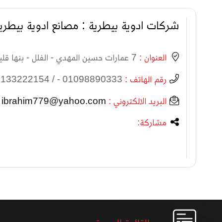
شركات ادوية بيطرية : مصانع ادوية بيطري
العنوان :
7 عمارات حسين المهدي - الفلل - بنها قليوبية
رقم الهاتف :
01098890333 - / 133222154
البريد الالكتروني :
ibrahim779@yahoo.com
مشاركة: