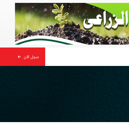
سجل الان