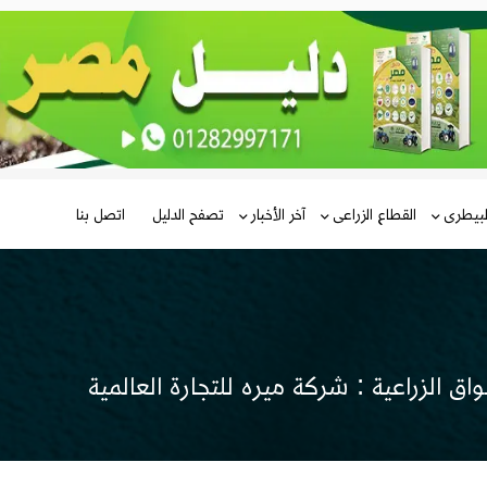
لبيطرى
القطاع الزراعى
آخر الأخبار
تصفح الدليل
اتصل بنا
اق الزراعية : شركة ميره للتجارة العالمية