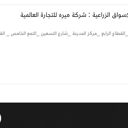
سواق الزراعية : شركة ميره للتجارة العالمية