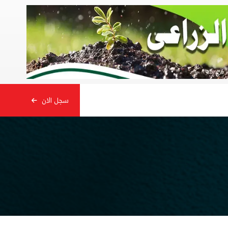
سجل الان